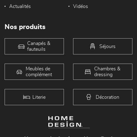
Actualités
Vidéos
Nos produits
Canapés &
Séjours
fauteuils
Meubles de
Chambres &
complément
dressing
Literie
Décoration