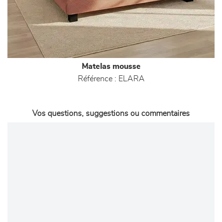
Matelas mousse
Référence :
ELARA
Vos questions, suggestions ou commentaires