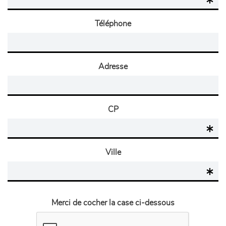
Téléphone
Adresse
CP
Ville
Merci de cocher la case ci-dessous