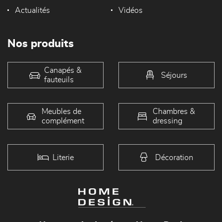
Actualités
Vidéos
Nos produits
Canapés &
Séjours
fauteuils
Meubles de
Chambres &
complément
dressing
Literie
Décoration