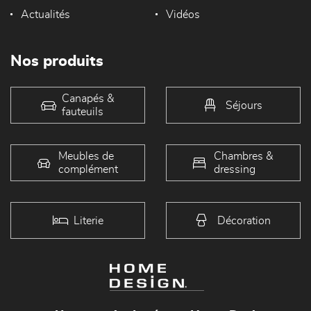
Actualités
Vidéos
Nos produits
Canapés &
Séjours
fauteuils
Meubles de
Chambres &
complément
dressing
Literie
Décoration