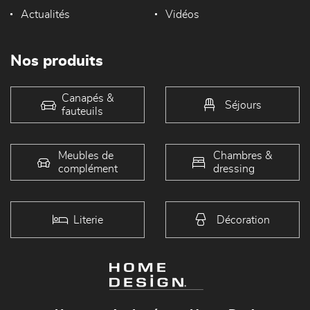
Actualités
Vidéos
Nos produits
Canapés &
Séjours
fauteuils
Meubles de
Chambres &
complément
dressing
Literie
Décoration