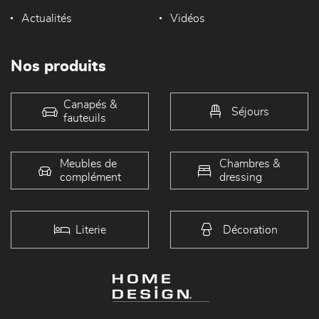
Actualités
Vidéos
Nos produits
Canapés &
Séjours
fauteuils
Meubles de
Chambres &
complément
dressing
Literie
Décoration