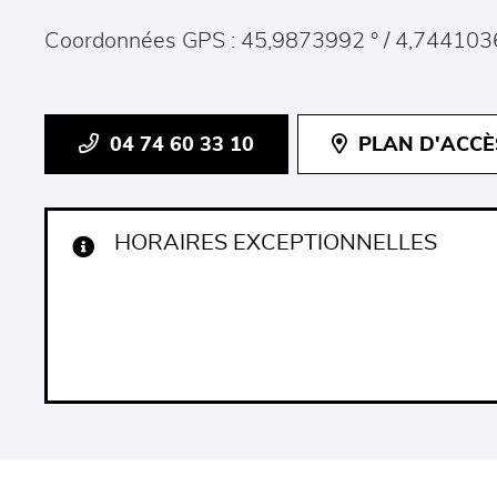
Coordonnées GPS : 45,9873992 ° / 4,744103
04 74 60 33 10
PLAN D'ACCÈ
HORAIRES EXCEPTIONNELLES