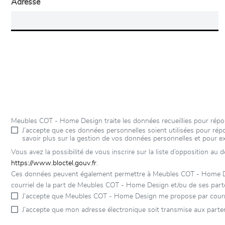
Adresse
Meubles COT - Home Design traite les données recueillies pour répo
J’accepte que ces données personnelles soient utilisées pour r
savoir plus sur la gestion de vos données personnelles et pour e
Vous avez la possibilité de vous inscrire sur la liste d’opposition au
https://www.bloctel.gouv.fr
.
Ces données peuvent également permettre à Meubles COT - Home Desig
courriel de la part de Meubles COT - Home Design et/ou de ses parte
J’accepte que Meubles COT - Home Design me propose par courri
J’accepte que mon adresse électronique soit transmise aux part