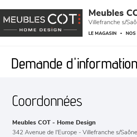
Panneau de gestion des cookies
Meubles C
Villefranche s/Sa
LE MAGASIN
NOS
Demande d'information
Coordonnées
Meubles COT - Home Design
342 Avenue de l'Europe
-
Villefranche s/Saôn