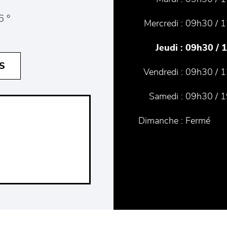
6 °
Mercredi :
09h30 / 1
Jeudi :
09h30 / 
S
Vendredi :
09h30 / 1
Samedi :
09h30 / 
Dimanche :
Fermé