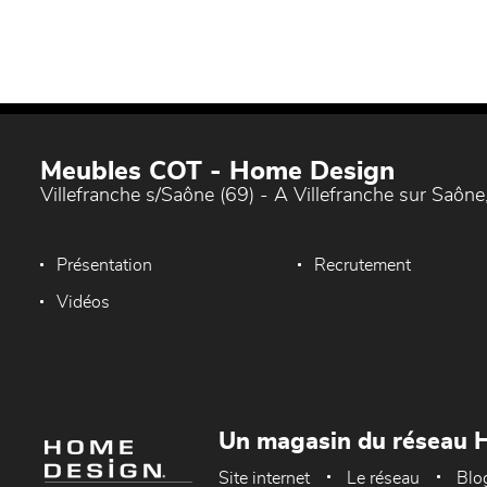
Meubles COT - Home Design
Villefranche s/Saône (69) - A Villefranche sur Saône,
Présentation
Recrutement
Vidéos
Un magasin du réseau 
Site internet
Le réseau
Blo