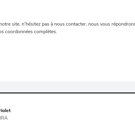
re site, n'hésitez pas à nous contacter, nous vous répondrons 
 vos coordonnées complètes.
iolet
IRA