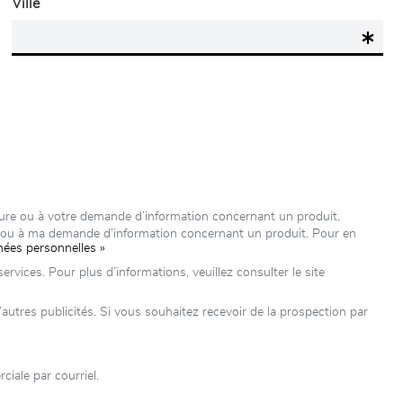
Ville
ure ou à votre demande d’information concernant un produit.
e ou à ma demande d’information concernant un produit. Pour en
nées personnelles »
rvices. Pour plus d’informations, veuillez consulter le site
res publicités. Si vous souhaitez recevoir de la prospection par
iale par courriel.