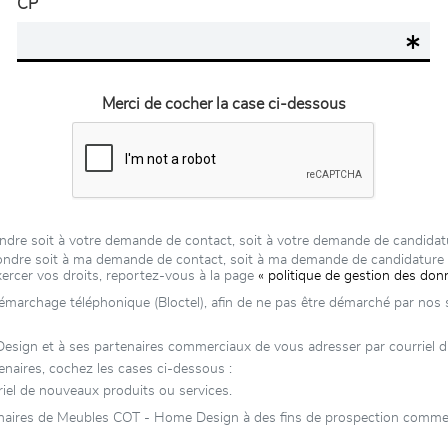
CP
Merci de cocher la case ci-dessous
ndre soit à votre demande de contact, soit à votre demande de candidat
épondre soit à ma demande de contact, soit à ma demande de candidatur
xercer vos droits, reportez-vous à la page
« politique de gestion des don
 démarchage téléphonique (Bloctel), afin de ne pas être démarché par nos se
n et à ses partenaires commerciaux de vous adresser par courriel d’aut
naires, cochez les cases ci-dessous :
el de nouveaux produits ou services.
enaires de Meubles COT - Home Design à des fins de prospection commerc