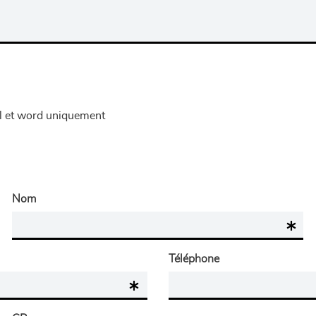
el et word uniquement
Nom
Téléphone