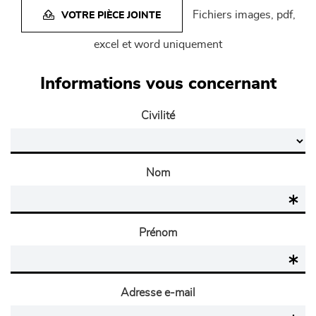
Fichiers images, pdf,
VOTRE PIÈCE JOINTE
excel et word uniquement
Informations vous concernant
Civilité
Nom
Prénom
Adresse e-mail