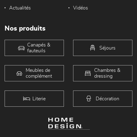
Actualités
Vidéos
Nos produits
Canapés &
Séjours
fauteuils
Meubles de
Chambres &
complément
dressing
Literie
Décoration