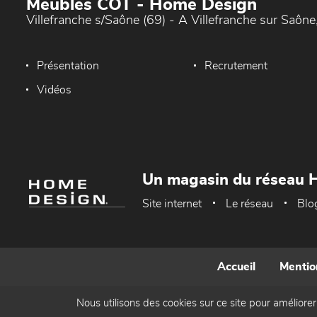
Meubles COT - Home Design
Villefranche s/Saône (69) - A Villefranche sur Saône,
Présentation
Recrutement
Vidéos
Un magasin du réseau 
Site internet
Le réseau
Blo
Accueil
Mentio
Nous utilisons des cookies sur ce site pour améliorer