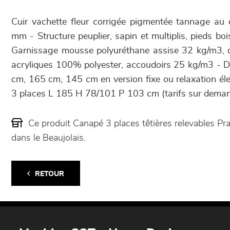
Cuir vachette fleur corrigée pigmentée tannage au 
mm - Structure peuplier, sapin et multiplis, pieds b
Garnissage mousse polyuréthane assise 32 kg/m3, d
acryliques 100% polyester, accoudoirs 25 kg/m3 - D
cm, 165 cm, 145 cm en version fixe ou relaxation él
3 places L 185 H 78/101 P 103 cm (tarifs sur deman
Ce produit Canapé 3 places têtières relevables P
dans le Beaujolais.
RETOUR