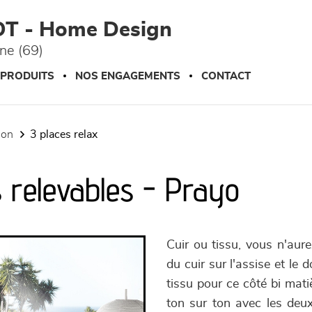
OT - Home Design
ône (69)
 PRODUITS
NOS ENGAGEMENTS
CONTACT
tion
3 places relax
s relevables - Prayo
Cuir ou tissu, vous n'aur
du cuir sur l'assise et le
tissu pour ce côté bi mati
ton sur ton avec les deux 