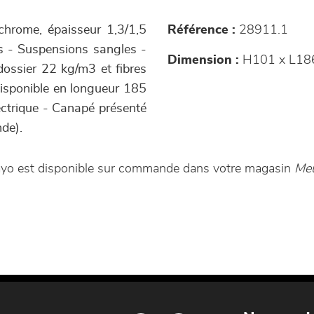
chrome, épaisseur 1,3/1,5
Référence :
28911.1
ois - Suspensions sangles -
Dimension :
H101 x L18
ossier 22 kg/m3 et fibres
isponible en longueur 185
ectrique - Canapé présenté
de).
rayo est disponible sur commande dans votre magasin
Meu