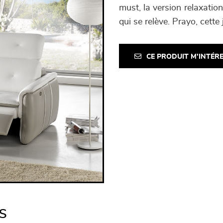
must, la version relaxation
qui se relève. Prayo, cette
CE PRODUIT M'INTÉR
s