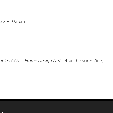
6 x P103 cm
bles COT - Home Design
A Villefranche sur Saône,