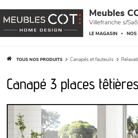
Panneau de gestion des cookies
Meubles C
Villefranche s/Sa
LE MAGASIN
NOS
canapés et fauteuils
relaxa
TOUS NOS PRODUITS
Canapé 3 places têtière