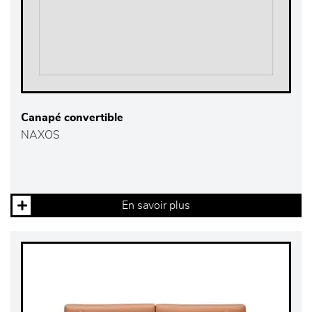
Canapé convertible
NAXOS
En savoir plus