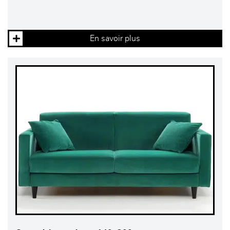
En savoir plus