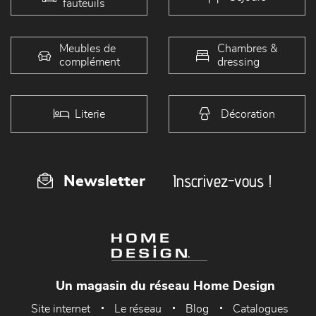
fauteuils
Meubles de
Chambres &
complément
dressing
Literie
Décoration
Inscrivez-vous !
Newsletter
Un magasin du réseau Home Design
Site internet
Le réseau
Blog
Catalogues