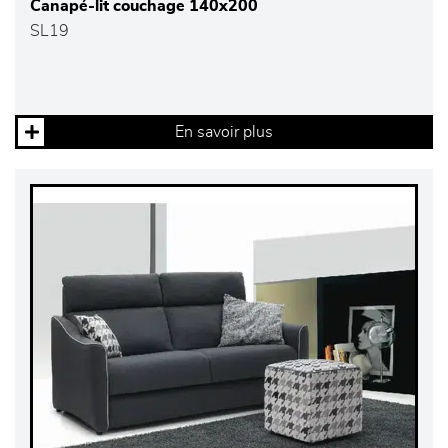
Canapé-lit couchage 140x200
SL19
En savoir plus