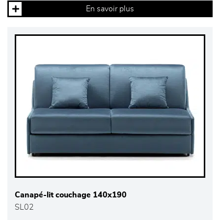
En savoir plus
Canapé-lit couchage 140x190
SL02