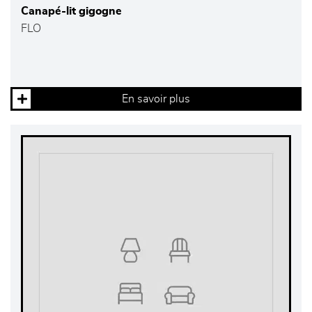
Canapé-lit gigogne
FLO
En savoir plus