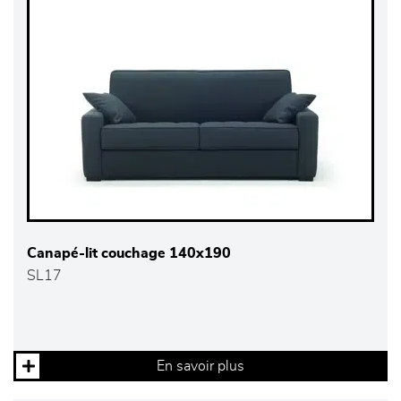
Canapé-lit couchage 140x190
SL17
En savoir plus