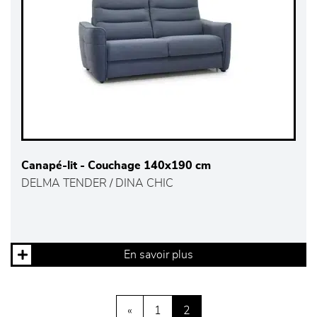
Canapé-lit - Couchage 140x190 cm
DELMA TENDER / DINA CHIC
En savoir plus
«
1
2