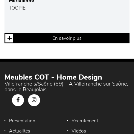
Méridienne
TOOPIE
En savoir plus
Meubles COT - Home Design
Villefranche s/Saône (69) - A Villefranche sur Saône,
dans le Beaujolais.
Présentation
Recrutement
Actualités
Vidéos