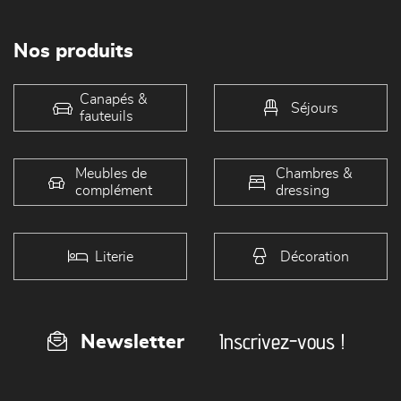
Nos produits
Canapés &
Séjours
fauteuils
Meubles de
Chambres &
complément
dressing
Literie
Décoration
Inscrivez-vous !
Newsletter