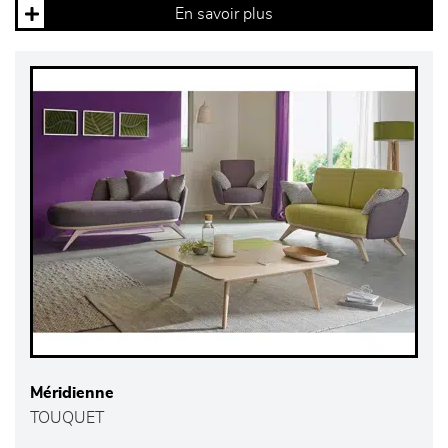
En savoir plus
Méridienne
TOUQUET