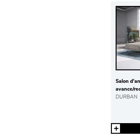
Salon d'an
avance/re
DURBAN