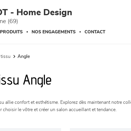
OT - Home Design
ône (69)
 PRODUITS
NOS ENGAGEMENTS
CONTACT
 tissu
angle
issu Angle
u allie confort et esthétisme. Explorez dès maintenant notre col
choisir le vôtre et créer un salon accueillant et tendance.