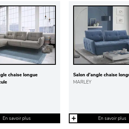
gle chaise longue
Salon d'angle chaise long
cule
MARLEY
En savoir plus
En savoir plus