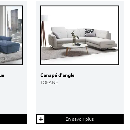
ue
Canapé d'angle
TOFANE
En savoir plus