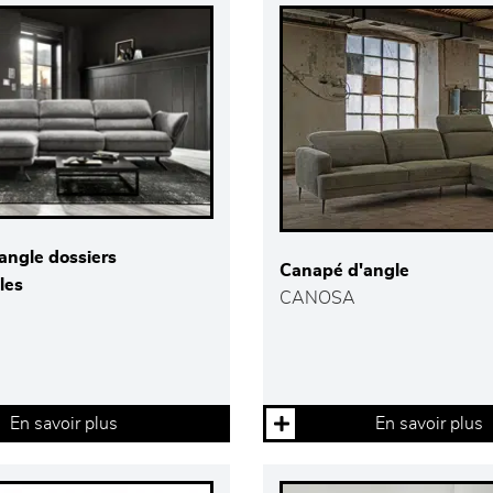
angle dossiers
Canapé d'angle
les
CANOSA
En savoir plus
En savoir plus