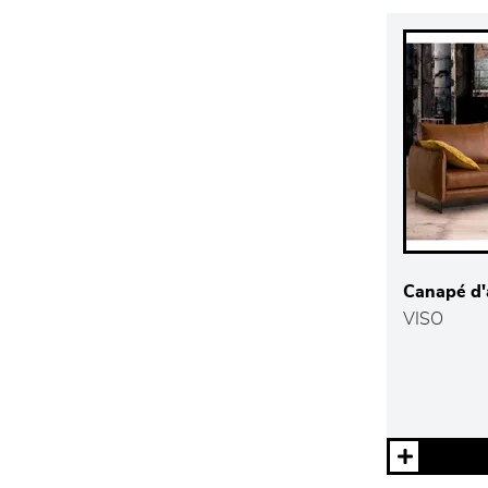
Canapé d'a
VISO