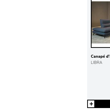
Canapé d'
LIBRA