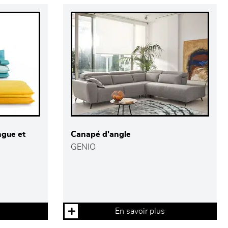
ngue et
Canapé d'angle
GENIO
En savoir plus