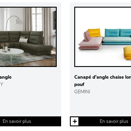
angle
Canapé d'angle chaise lo
Y
pouf
GEMINI
En savoir plus
En savoir plus