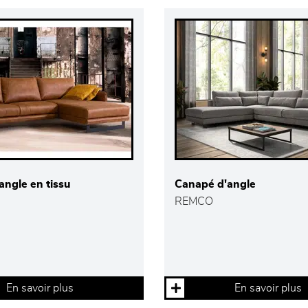
ngle en tissu
Canapé d'angle
REMCO
En savoir plus
En savoir plus