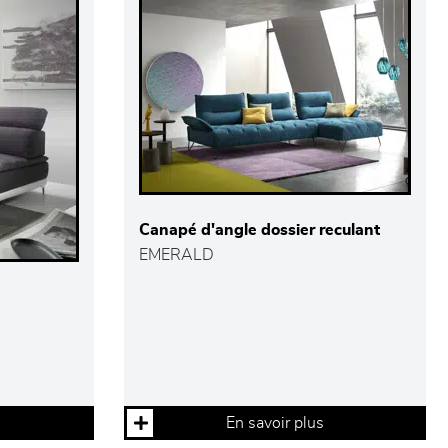
Canapé d'angle dossier reculant
EMERALD
En savoir plus