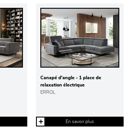
Canapé d'angle - 1 place de
relaxation électrique
ERROL
En savoir plus