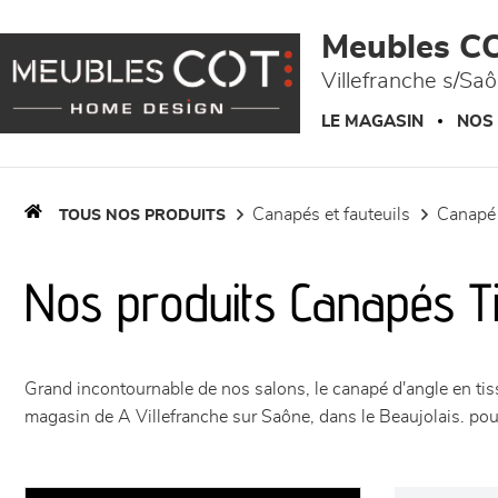
Panneau de gestion des cookies
Meubles C
Villefranche s/Sa
LE MAGASIN
NOS
canapés et fauteuils
canapé
TOUS NOS PRODUITS
Nos produits Canapés T
Grand incontournable de nos salons, le canapé d'angle en tiss
magasin de A Villefranche sur Saône, dans le Beaujolais. pour 