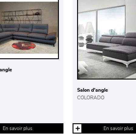
angle
Salon d'angle
COLORADO
En savoir plus
En savoir plus