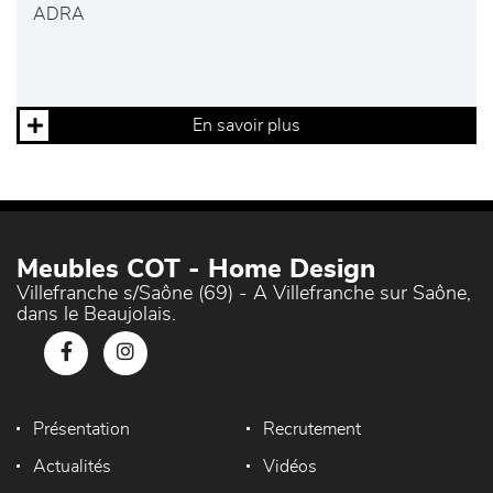
ADRA
En savoir plus
Meubles COT - Home Design
Villefranche s/Saône (69) - A Villefranche sur Saône,
dans le Beaujolais.
Présentation
Recrutement
Actualités
Vidéos