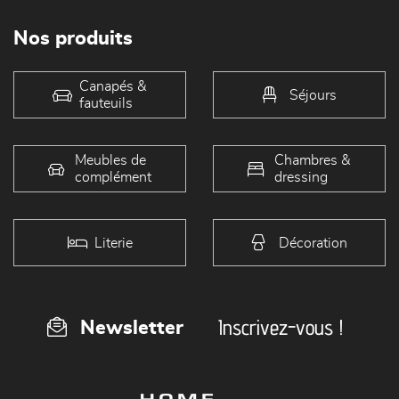
Nos produits
Canapés &
Séjours
fauteuils
Meubles de
Chambres &
complément
dressing
Literie
Décoration
Inscrivez-vous !
Newsletter