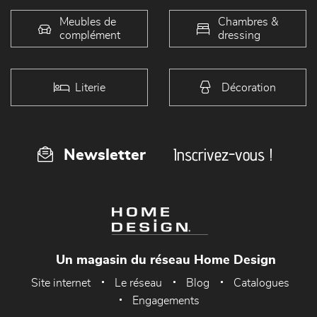
Meubles de
Chambres &
complément
dressing
Literie
Décoration
Inscrivez-vous !
Newsletter
Un magasin du réseau Home Design
Site internet
Le réseau
Blog
Catalogues
Engagements