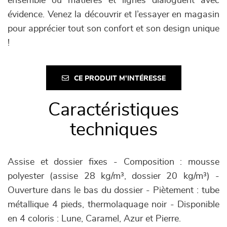
ensemble où matières et lignes dialoguent avec
évidence. Venez la découvrir et l’essayer en magasin
pour apprécier tout son confort et son design unique
!
CE PRODUIT M'INTÉRESSE
Caractéristiques
techniques
Assise et dossier fixes - Composition : mousse
polyester (assise 28 kg/m³, dossier 20 kg/m³) -
Ouverture dans le bas du dossier - Piètement : tube
métallique 4 pieds, thermolaquage noir - Disponible
en 4 coloris : Lune, Caramel, Azur et Pierre.