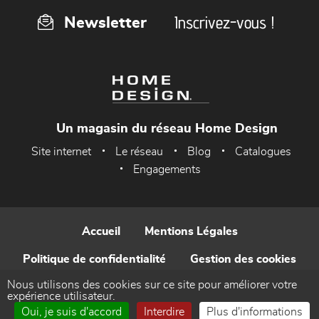
Inscrivez-vous !
Newsletter
Un magasin du réseau Home Design
Site internet
Le réseau
Blog
Catalogues
Engagements
Accueil
Mentions Légales
Politique de confidentialité
Gestion des cookies
Nous utilisons des cookies sur ce site pour améliorer votre
Contact
expérience utilisateur.
Oui, je suis d'accord
Interdire
Plus d'informations