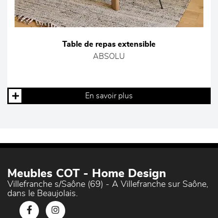
Table de repas extensible
ABSOLU
En savoir plus
Meubles COT - Home Design
Villefranche s/Saône (69) - A Villefranche sur Saône,
dans le Beaujolais.