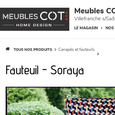
Panneau de gestion des cookies
Meubles C
Villefranche s/Sa
LE MAGASIN
NOS
canapés et fauteuils
TOUS NOS PRODUITS
Fauteuil - Soraya