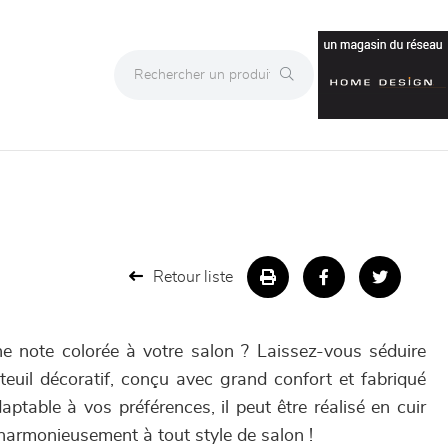
Retour liste
e note colorée à votre salon ? Laissez-vous séduire
euil décoratif, conçu avec grand confort et fabriqué
ptable à vos préférences, il peut être réalisé en cuir
 harmonieusement à tout style de salon !