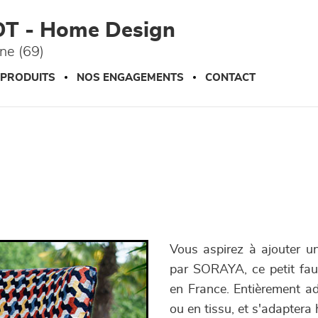
OT - Home Design
ône (69)
 PRODUITS
NOS ENGAGEMENTS
CONTACT
Vous aspirez à ajouter un
par SORAYA, ce petit faut
en France. Entièrement ada
ou en tissu, et s'adaptera