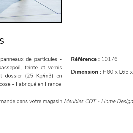
s
 panneaux de particules -
Référence :
10176
assepoil, teinte et vernis
Dimension :
H80 x L65 x
et dossier (25 Kg/m3) en
cose - Fabriqué en France
ommande dans votre magasin
Meubles COT - Home Design