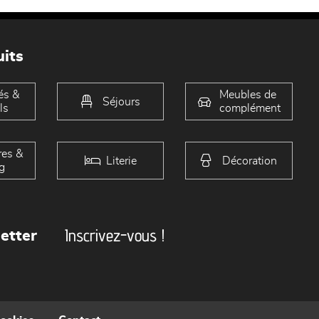
its
és &
Meubles de
Séjours
ls
complément
es &
Literie
Décoration
g
Inscrivez-vous !
etter