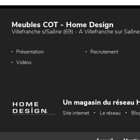
Meubles COT - Home Design
Villefranche s/Saône (69) - A Villefranche sur Saône,
Présentation
Recrutement
Vidéos
Un magasin du réseau 
Site internet
Le réseau
Blo