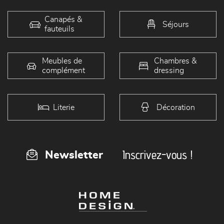
Canapés &
Séjours
fauteuils
Meubles de
Chambres &
complément
dressing
Literie
Décoration
Inscrivez-vous !
Newsletter