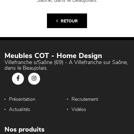
Saône, dans le Beaujolais.
RETOUR
Meubles COT - Home Design
Villefranche s/Saône (69) - A Villefranche sur Saône,
dans le Beaujolais.
Présentation
Recrutement
Actualités
Vidéos
Nos produits