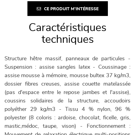
CE PRODUIT M'INTÉRESSE
Caractéristiques
techniques
Structure hêtre massif, panneaux de particules -
Suspension : assise sangles latex - Coussinage :
assise mousse à mémoire, mousse bultex 37 kg/m3,
dossier fibres creuses, assise couette matelassée
(pas d'espace entre le repose jambes et l'assise),
coussins solidaires de la structure, accoudoirs
polyéther 29 kg/m3 - Tissu 4 % nylon, 96 %
polyester (8 coloris : ardoise, chocolat, ficelle, gris,
mastic,médoc, taupe, vison) - Fonctionnement :
Mouvement de relaxation électrique multi-positions