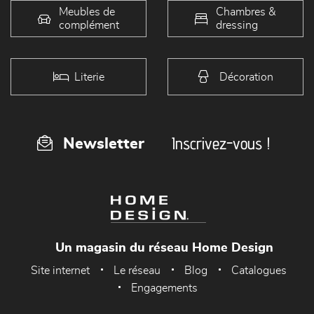
Meubles de
Chambres &
complément
dressing
Literie
Décoration
Inscrivez-vous !
Newsletter
Un magasin du réseau Home Design
Site internet
Le réseau
Blog
Catalogues
Engagements