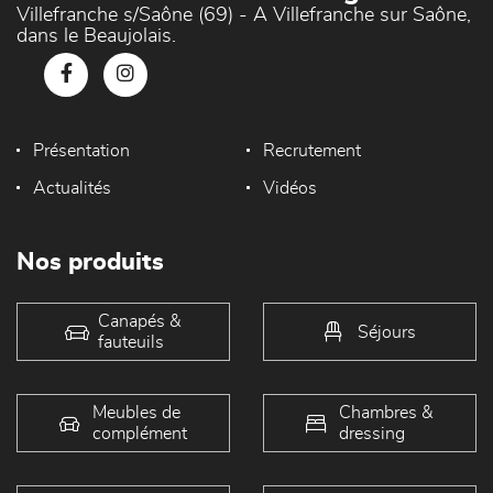
Villefranche s/Saône (69) - A Villefranche sur Saône,
dans le Beaujolais.
Présentation
Recrutement
Actualités
Vidéos
Nos produits
Canapés &
Séjours
fauteuils
Meubles de
Chambres &
complément
dressing