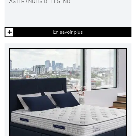
ASTER / NUITS DE LÉGENDE
En savoir plus