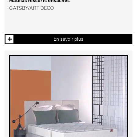
Matelas ressorts ensachés
GATSBY/ART DECO
En savoir plus