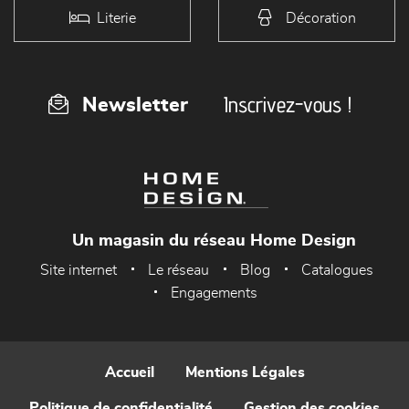
Literie
Décoration
Inscrivez-vous !
Newsletter
Un magasin du réseau Home Design
Site internet
Le réseau
Blog
Catalogues
Engagements
Accueil
Mentions Légales
Politique de confidentialité
Gestion des cookies