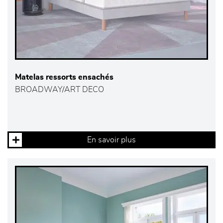
Matelas ressorts ensachés
BROADWAY/ART DECO
En savoir plus