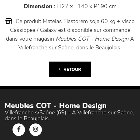
Dimension :
H27 x L140 x P190 cm
Ce produit Matelas Elastorem soja 60 kg + visco
Cassiopea / Galaxy est disponible sur commande
dans votre magasin
Meubles COT - Home Design
A
Villefranche sur Saône, dans le Beaujolais.
RETOUR
Meubles COT - Home Design
Villefranche s/Saône (69) - A Villefranche sur Saône,
dans le Beaujolais.