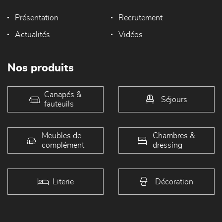
Présentation
Recrutement
Actualités
Vidéos
Nos produits
Canapés &
Séjours
fauteuils
Meubles de
Chambres &
complément
dressing
Literie
Décoration