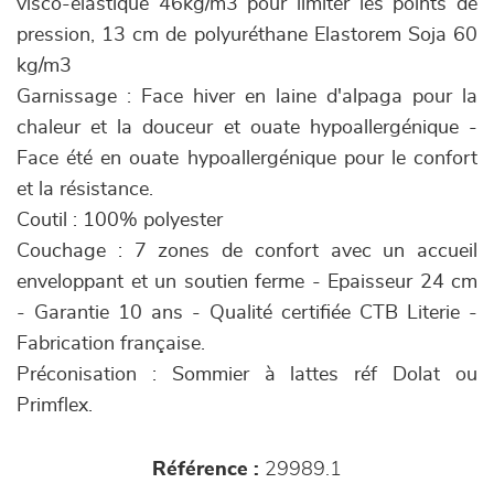
visco-élastique 46kg/m3 pour limiter les points de
pression, 13 cm de polyuréthane Elastorem Soja 60
kg/m3
Garnissage : Face hiver en laine d'alpaga pour la
chaleur et la douceur et ouate hypoallergénique -
Face été en ouate hypoallergénique pour le confort
et la résistance.
Coutil : 100% polyester
Couchage : 7 zones de confort avec un accueil
enveloppant et un soutien ferme - Epaisseur 24 cm
- Garantie 10 ans - Qualité certifiée CTB Literie -
Fabrication française.
Préconisation : Sommier à lattes réf Dolat ou
Primflex.
Référence :
29989.1