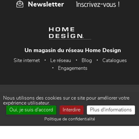
Inscrivez-vous !
Newsletter
Un magasin du réseau Home Design
Site internet
Le réseau
Blog
Catalogues
Engagements
Accueil
Mentions Légales
Nous utilisons des cookies sur ce site pour améliorer votre
expérience utilisateur.
Politique de confidentialité
Gestion des cookies
Oui, je suis d'accord
Interdire
Plus d'informations
Politique de confidentialité
Contact
Réalisé par WEB Enseignes