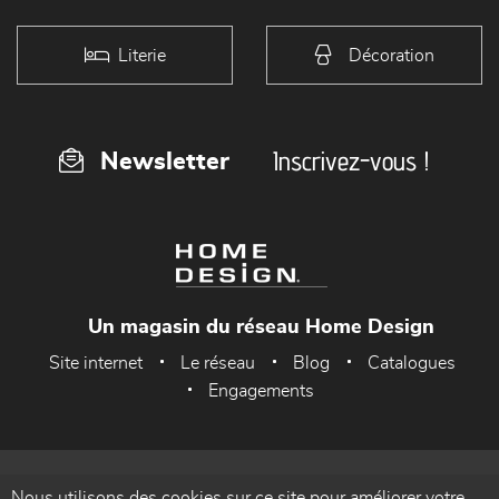
Literie
Décoration
Inscrivez-vous !
Newsletter
Un magasin du réseau Home Design
Site internet
Le réseau
Blog
Catalogues
Engagements
Accueil
Mentions Légales
Nous utilisons des cookies sur ce site pour améliorer votre