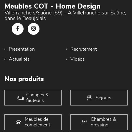
Meubles COT - Home Design
Villefranche s/Saône (69) - A Villefranche sur Saône,
dans le Beaujolais.
Présentation
Recrutement
Actualités
Vidéos
Nos produits
Canapés &
Séjours
fauteuils
Meubles de
Chambres &
complément
dressing