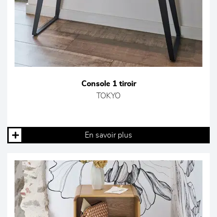
Console 1 tiroir
TOKYO
En savoir plus