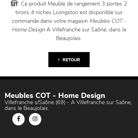
Ce produit Meuble de rangement 3 portes 2
tiroirs 4 niches Livingston est disponible sur
commande dans votre magasin
Meubles COT -
Home Design
A Villefranche sur Saône, dans le
Beaujolais.
RETOUR
Meubles COT - Home Design
Villefranche s/Saône (69) - A Villefranche sur Saône,
dans le Beaujolais.