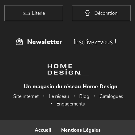
Literie
Décoration
Inscrivez-vous !
Newsletter
Un magasin du réseau Home Design
Site internet
Le réseau
Blog
Catalogues
Engagements
Accueil
Mentions Légales