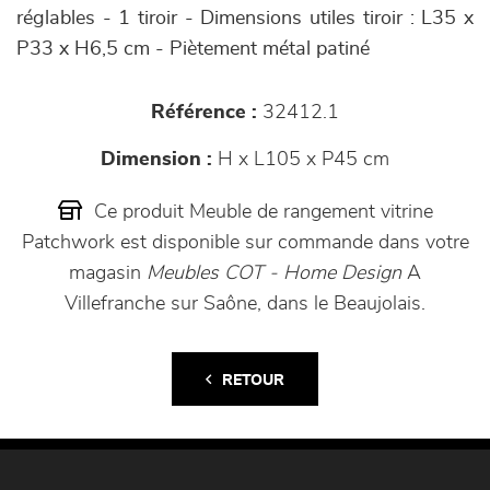
réglables - 1 tiroir - Dimensions utiles tiroir : L35 x
P33 x H6,5 cm - Piètement métal patiné
Référence :
32412.1
Dimension :
H x L105 x P45 cm
Ce produit Meuble de rangement vitrine
Patchwork est disponible sur commande dans votre
magasin
Meubles COT - Home Design
A
Villefranche sur Saône, dans le Beaujolais.
RETOUR