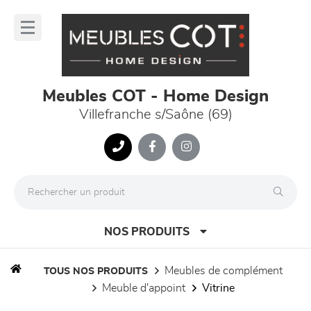
Panneau de gestion des cookies
lose
nu
Meubles COT - Home Design
Villefranche s/Saône (69)
NOS PRODUITS
meubles de complément
TOUS NOS PRODUITS
meuble d'appoint
vitrine
canapés et fauteuils