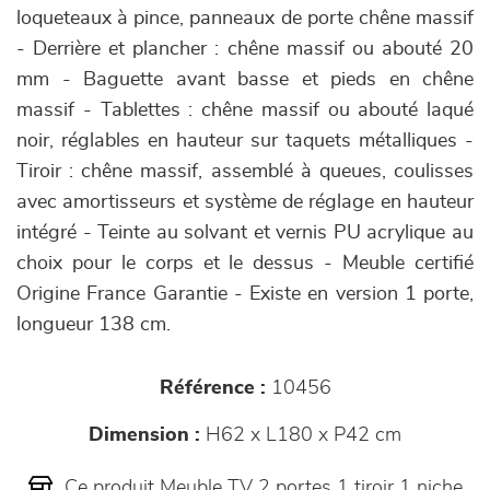
loqueteaux à pince, panneaux de porte chêne massif
- Derrière et plancher : chêne massif ou abouté 20
mm - Baguette avant basse et pieds en chêne
massif - Tablettes : chêne massif ou abouté laqué
noir, réglables en hauteur sur taquets métalliques -
Tiroir : chêne massif, assemblé à queues, coulisses
avec amortisseurs et système de réglage en hauteur
intégré - Teinte au solvant et vernis PU acrylique au
choix pour le corps et le dessus - Meuble certifié
Origine France Garantie - Existe en version 1 porte,
longueur 138 cm.
Référence :
10456
Dimension :
H62 x L180 x P42 cm
Ce produit Meuble TV 2 portes 1 tiroir 1 niche