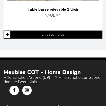
Table basse relevable 1 tiroir
VAUBAN
En savoir plus
Meubles COT - Home Design
Villefranche s/Saône (69) - A Villefranche sur Saône,
dans le Beaujolais.