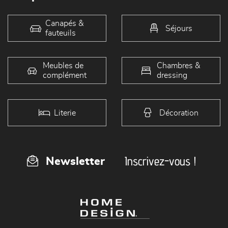
Canapés &
Séjours
fauteuils
Meubles de
Chambres &
complément
dressing
Literie
Décoration
Inscrivez-vous !
Newsletter