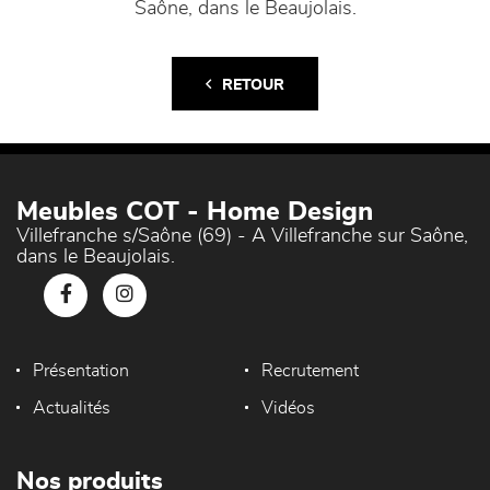
Saône, dans le Beaujolais.
RETOUR
Meubles COT - Home Design
Villefranche s/Saône (69) - A Villefranche sur Saône,
dans le Beaujolais.
Présentation
Recrutement
Actualités
Vidéos
Nos produits