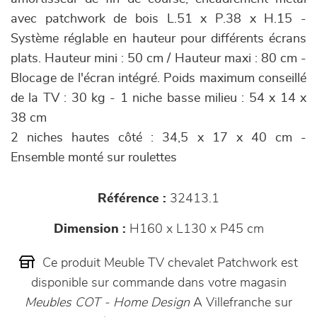
avec patchwork de bois L.51 x P.38 x H.15 -
Système réglable en hauteur pour différents écrans
plats. Hauteur mini : 50 cm / Hauteur maxi : 80 cm -
Blocage de l'écran intégré. Poids maximum conseillé
de la TV : 30 kg - 1 niche basse milieu : 54 x 14 x
38 cm
2 niches hautes côté : 34,5 x 17 x 40 cm -
Ensemble monté sur roulettes
Référence :
32413.1
Dimension :
H160 x L130 x P45 cm
Ce produit Meuble TV chevalet Patchwork est
disponible sur commande dans votre magasin
Meubles COT - Home Design
A Villefranche sur