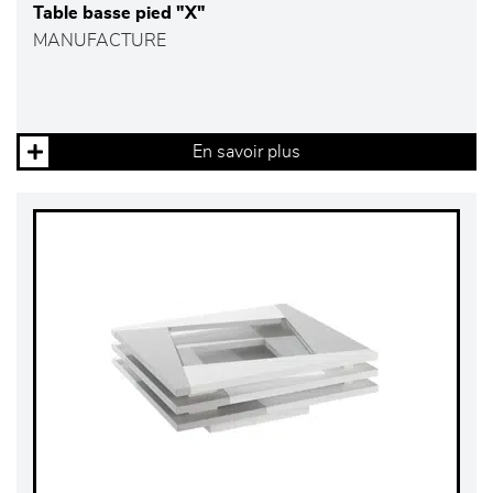
Table basse pied "X"
MANUFACTURE
En savoir plus