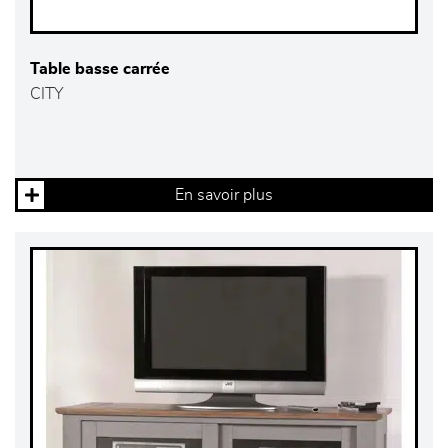
Table basse carrée
CITY
En savoir plus