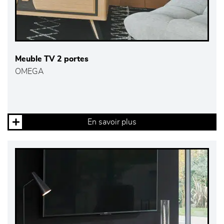
Meuble TV 2 portes
OMEGA
En savoir plus