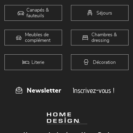
Canapés &
Séjours
fauteuils
Meubles de
Chambres &
complément
dressing
Literie
Décoration
Inscrivez-vous !
Newsletter