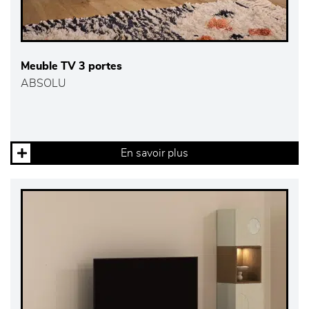
Meuble TV 3 portes
ABSOLU
En savoir plus