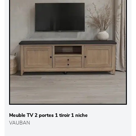
Meuble TV 2 portes 1 tiroir 1 niche
VAUBAN