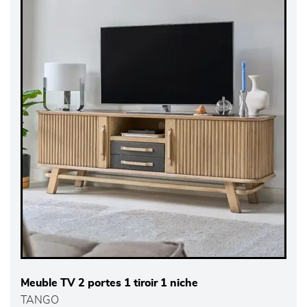
Meuble TV 2 portes 1 tiroir 1 niche
TANGO