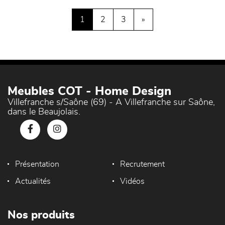
1
2
3
»
Meubles COT - Home Design
Villefranche s/Saône (69) - A Villefranche sur Saône,
dans le Beaujolais.
Présentation
Recrutement
Actualités
Vidéos
Nos produits