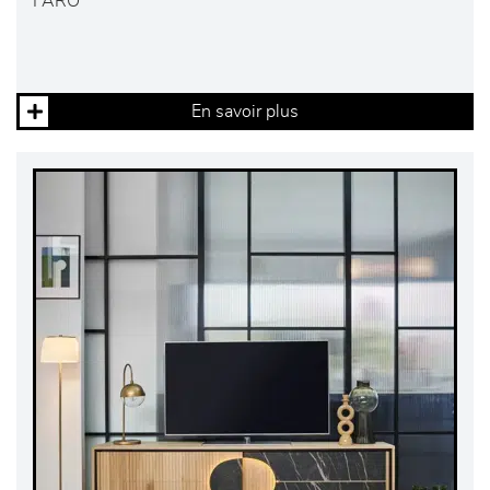
FARO
En savoir plus