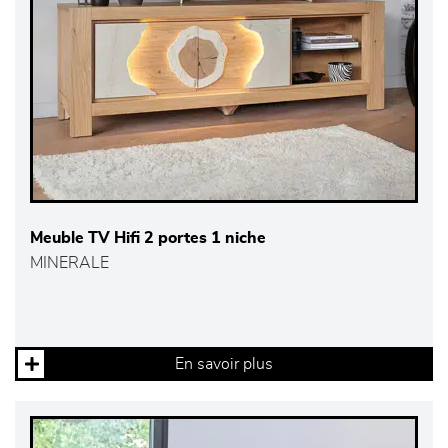
Meuble TV Hifi 2 portes 1 niche
MINERALE
En savoir plus