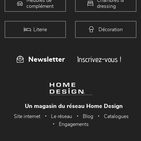
Meubles de
Chambres &
complément
dressing
Literie
Décoration
Inscrivez-vous !
Newsletter
Un magasin du réseau Home Design
Site internet
Le réseau
Blog
Catalogues
Engagements