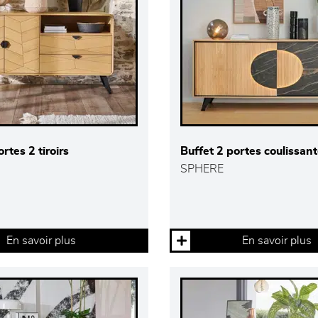
rtes 2 tiroirs
Buffet 2 portes coulissan
SPHERE
En savoir plus
En savoir plus