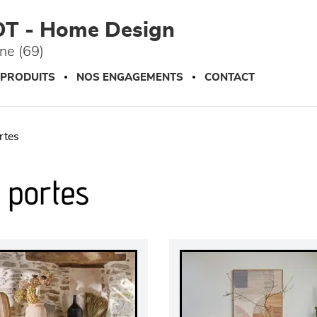
OT - Home Design
ône (69)
 PRODUITS
NOS ENGAGEMENTS
CONTACT
ortes
2 portes