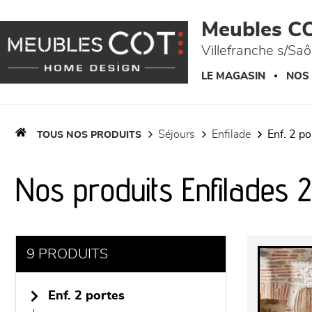
Panneau de gestion des cookies
Meubles C
Villefranche s/Sa
LE MAGASIN
NOS
séjours
enfilade
enf. 2 p
TOUS NOS PRODUITS
Nos produits Enfilades 
9 PRODUITS
enf. 2 portes