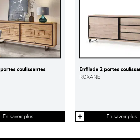
 portes coulissantes
Enfilade 2 portes couliss
ROXANE
En savoir plus
En savoir plus