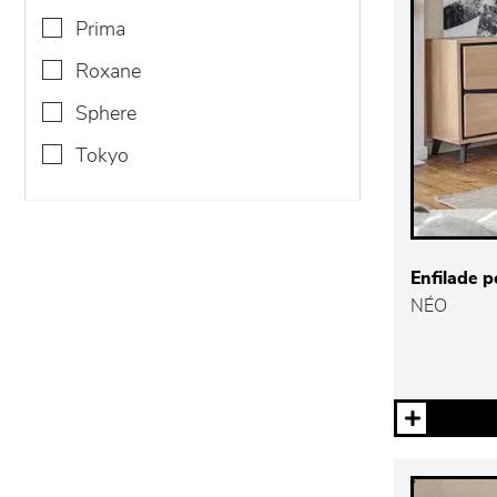
prima
roxane
sphere
tokyo
Enfilade p
NÉO