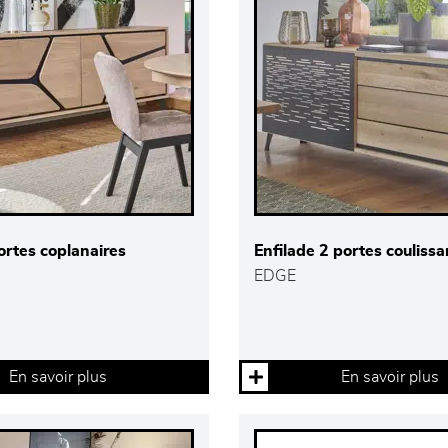
ortes coplanaires
Enfilade 2 portes couliss
EDGE
En savoir plus
En savoir plus