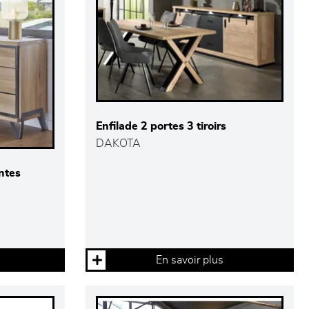
Enfilade 2 portes 3 tiroirs
DAKOTA
antes
En savoir plus