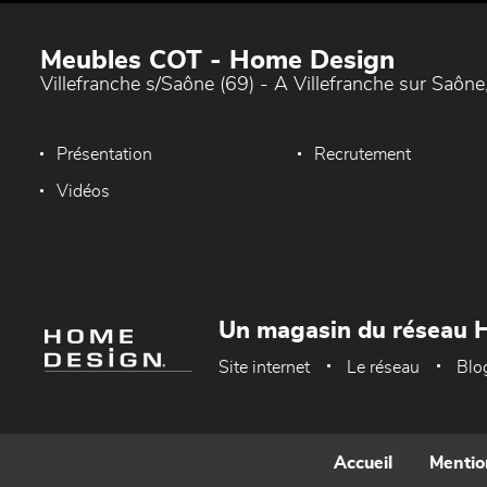
Meubles COT - Home Design
Villefranche s/Saône (69) - A Villefranche sur Saône,
Présentation
Recrutement
Vidéos
Un magasin du réseau 
Site internet
Le réseau
Blo
Accueil
Mentio