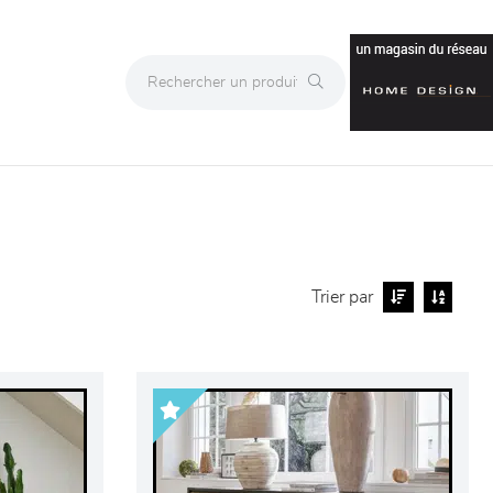
Trier par