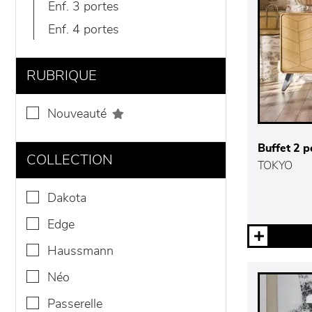
enf. 3 portes
enf. 4 portes
RUBRIQUE
nouveauté
Buffet 2 po
COLLECTION
TOKYO
dakota
edge
haussmann
néo
passerelle