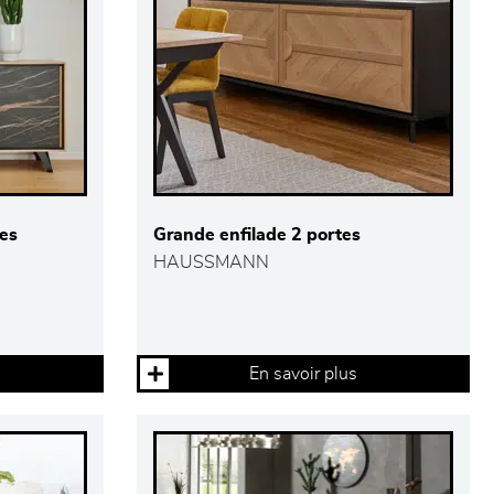
tes
Grande enfilade 2 portes
HAUSSMANN
En savoir plus