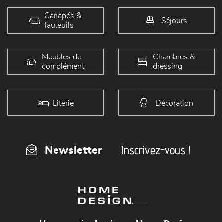
Canapés &
Séjours
fauteuils
Meubles de
Chambres &
complément
dressing
Literie
Décoration
Inscrivez-vous !
Newsletter