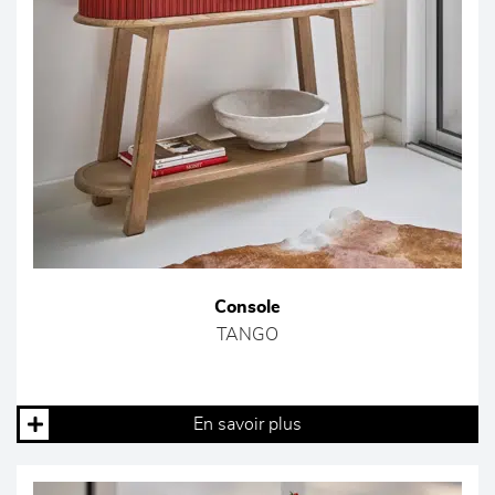
Console
TANGO
En savoir plus