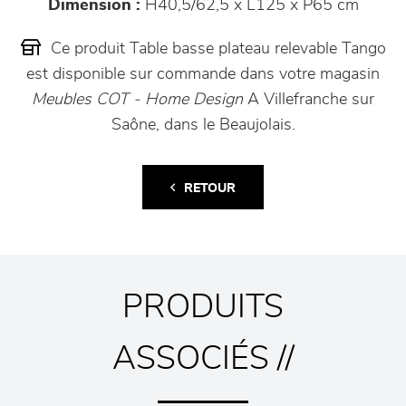
Dimension :
H40,5/62,5 x L125 x P65 cm
Ce produit Table basse plateau relevable Tango
est disponible sur commande dans votre magasin
Meubles COT - Home Design
A Villefranche sur
Saône, dans le Beaujolais.
RETOUR
PRODUITS
ASSOCIÉS //