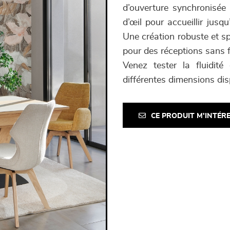
d’ouverture synchronisée 
d’œil pour accueillir jusq
Une création robuste et sp
pour des réceptions sans 
Venez tester la fluidi
différentes dimensions dis
CE PRODUIT M'INTÉR