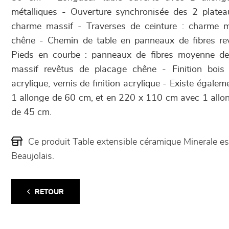
métalliques - Ouverture synchronisée des 2 plateau
charme massif - Traverses de ceinture : charme m
chêne - Chemin de table en panneaux de fibres re
Pieds en courbe : panneaux de fibres moyenne den
massif revêtus de placage chêne - Finition bois 
acrylique, vernis de finition acrylique - Existe éga
1 allonge de 60 cm, et en 220 x 110 cm avec 1 allo
de 45 cm.
Ce produit Table extensible céramique Minerale 
Beaujolais.
RETOUR