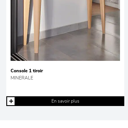
Console 1 tiroir
MINERALE
En savoir plus