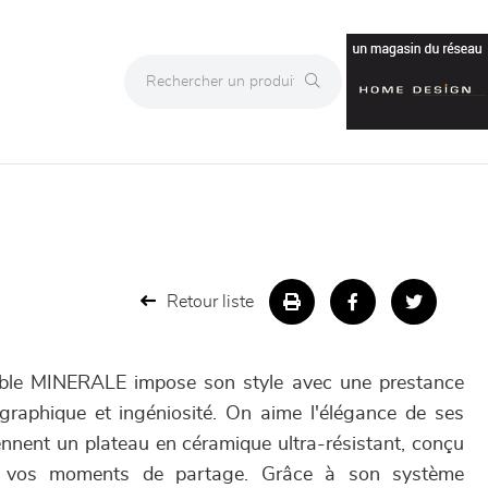
Retour liste
ible MINERALE impose son style avec une prestance
graphique et ingéniosité. On aime l'élégance de ses
ennent un plateau en céramique ultra-résistant, conçu
 vos moments de partage. Grâce à son système