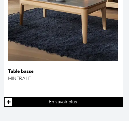
Table basse
MINERALE
En savoir plus