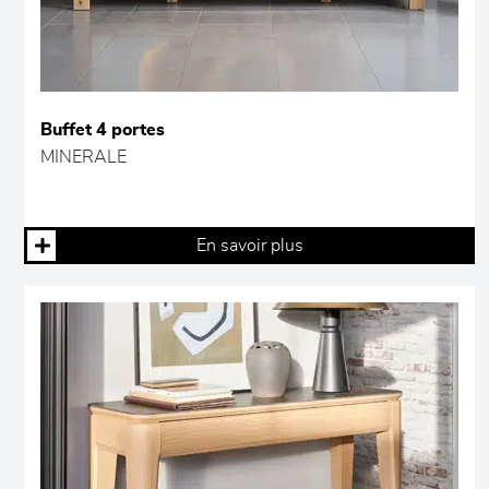
Buffet 4 portes
MINERALE
En savoir plus