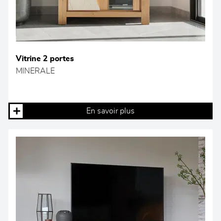
Vitrine 2 portes
MINERALE
En savoir plus