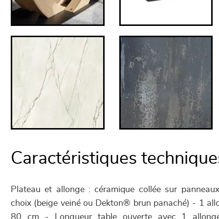
Caractéristiques technique
Plateau et allonge : céramique collée sur panneaux 
choix (beige veiné ou Dekton® brun panaché) - 1 allo
80 cm - Longueur table ouverte avec 1 allong