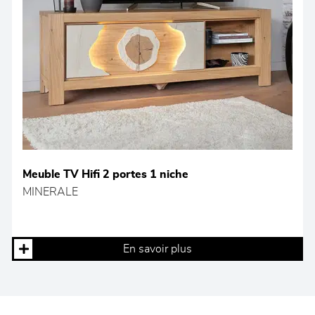
Meuble TV Hifi 2 portes 1 niche
MINERALE
En savoir plus