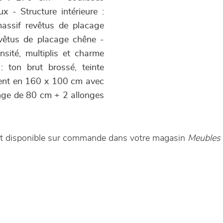
x - Structure intérieure :
assif revêtus de placage
vêtus de placage chêne -
sité, multiplis et charme
: ton brut brossé, teinte
lement en 160 x 100 cm avec
nge de 80 cm + 2 allonges
est disponible sur commande dans votre magasin
Meubles