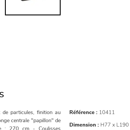
s
de particules, finition au
Référence :
10411
nge centrale "papillon" de
Dimension :
H77 x L190
e : 270 cm - Coulisses