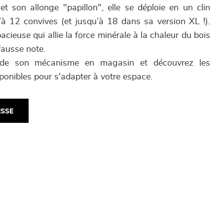
et son allonge "papillon", elle se déploie en un clin
u’à 12 convives (et jusqu’à 18 dans sa version XL !).
acieuse qui allie la force minérale à la chaleur du bois
fausse note.
té de son mécanisme en magasin et découvrez les
ponibles pour s'adapter à votre espace.
ESSE