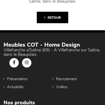
Saône, dans le Beaujolais.
RETOUR
Meubles COT - Home Design
Villefranche s/Saône (69) - A Villefranche sur Saône,
dans le Beaujolais.
Présentation
Recrutement
Actualités
Vidéos
Nos produits