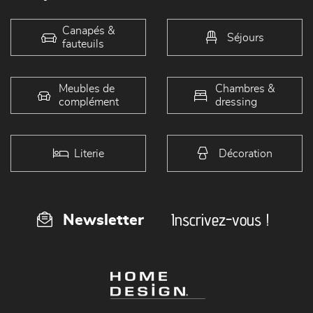
Canapés &
Séjours
fauteuils
Meubles de
Chambres &
complément
dressing
Literie
Décoration
Inscrivez-vous !
Newsletter