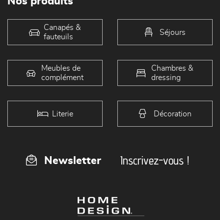
Nos produits
Canapés &
Séjours
fauteuils
Meubles de
Chambres &
complément
dressing
Literie
Décoration
Inscrivez-vous !
Newsletter