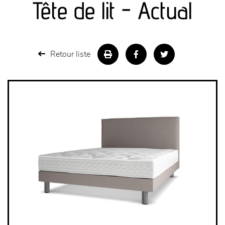
Tête de lit - Actual
séjours
meubles de complément
Retour liste
chambres et dressing
literie
décoration